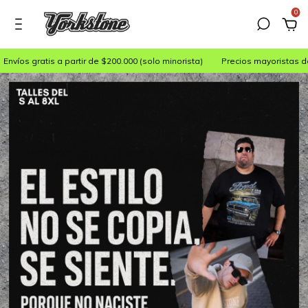
0
atis a partir de $200.000 (solo minorista)
Precios mayoristas desde 30 p