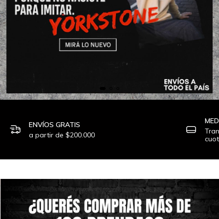
MED
ENVÍOS GRATIS
Tran
a partir de $200.000
cuot