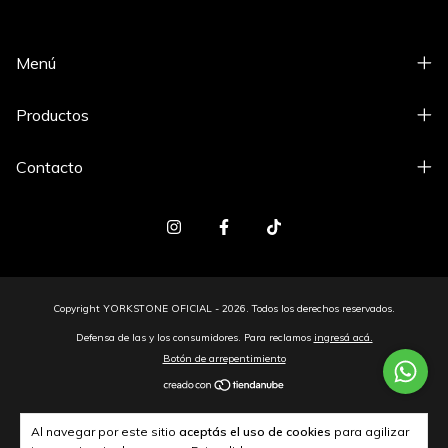
Menú
Productos
Contacto
Copyright YORKSTONE OFICIAL - 2026. Todos los derechos reservados.
Defensa de las y los consumidores. Para reclamos
ingresá acá.
Botón de arrepentimiento
Al navegar por este sitio
aceptás el uso de cookies
para agilizar