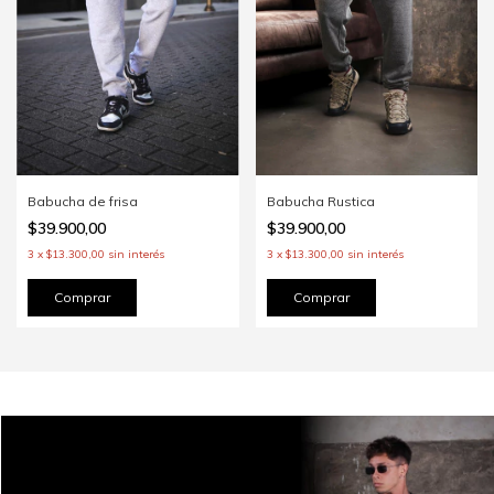
Babucha de frisa
Babucha Rustica
$39.900,00
$39.900,00
3
x
$13.300,00
sin interés
3
x
$13.300,00
sin interés
Comprar
Comprar