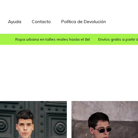
Ayuda
Contacto
Política de Devolución
ana en talles reales hasta el 8xl
Envíos gratis a partir de $200.000 (sol