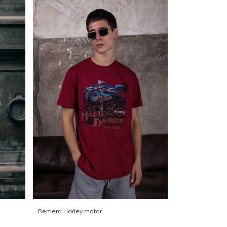
Remera Harley motor