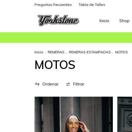
Preguntas frecuentes
Tabla de Talles
Inicio
Shop
Ropa urb
Inicio
.
REMERAS
.
REMERAS ESTAMPADAS
.
MOTOS
MOTOS
Ordenar
Filtrar