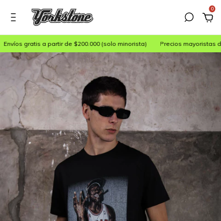
0
gratis a partir de $200.000 (solo minorista)
Precios mayoristas desde 30